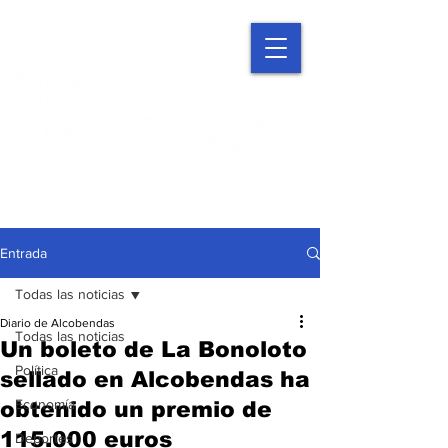
Entrada
Todas las noticias
Diario de Alcobendas
Todas las noticias
Un boleto de La Bonoloto
Política
sellado en Alcobendas ha
Economía
obtenido un premio de
115.000 euros
Deportes