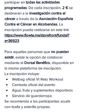
participar en 
todas las actividades 
programadas
. De cada inscripción, 
2 € 
se 
destinarán a la 
investigación contra el 
cáncer 
a través de la 
Asociación Española 
Contra el Cáncer en Alcobendas
. La 
inscripción puede realizarse en este link 
https://www.flowte.me/storefront/fundal?
e=36923
Para aquellas personas que 
no puedan 
asistir
, existe la opción de colaborar 
mediante el 
Dorsal Benéfico
, disponible en 
la misma plataforma de inscripción.
La inscripción incluye:
Wetbag oficial VI Reto Workout
Camiseta oficial del evento
Agua, fruta y suplementos deportivos
Servicio de guardarropa
Se recomienda a los participantes acudir 
con toalla y esterilla propias.