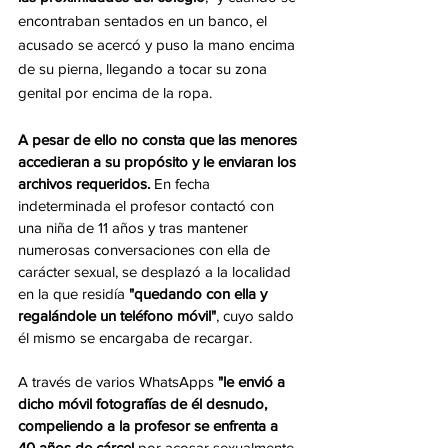
encontraban sentados en un banco, el 
acusado se acercó y puso la mano encima 
de su pierna, llegando a tocar su zona 
genital por encima de la ropa.
A pesar de ello no consta que las menores 
accedieran a su propósito y le enviaran los 
archivos requeridos.
 En fecha 
indeterminada el profesor contactó con 
una niña de 11 años y tras mantener 
numerosas conversaciones con ella de 
carácter sexual, se desplazó a la localidad 
en la que residía 
"quedando con ella y 
regalándole un teléfono móvil"
, cuyo saldo 
él mismo se encargaba de recargar. 
A través de varios WhatsApps 
"le envió a 
dicho móvil fotografías de él desnudo, 
compeliendo a la profesor se enfrenta a 
40 años de cárcel
 por acosar sexualmente 