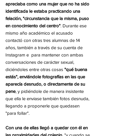
apreciaba como una mujer que no ha sido 
identificada le estaba practicando una 
felación, "circunstancia que la misma, puso 
en conocimiento del centro"
. Durante ese 
mismo año académico el acusado 
contactó con otras tres alumnas de 14 
años, también a través de su cuenta de 
Instagram e  para mantener con ambas 
conversaciones de carácter sexual, 
diciéndoles entre otras cosas 
"qué buena 
estás", enviándole fotografías en las que 
aparecía desnudo, o directamente de su 
pene
, y pidiéndole de manera insistente 
que ella le enviase también fotos desnuda, 
llegando a proponerle que quedasen 
"para follar".
Con una de ellas llegó a quedar con él en 
las proximidades del colegio
, "y cuando se 