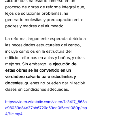
Alcobendas ha estado inmerso en un 
proceso de obras de reforma integral que, 
lejos de solucionar problemas, ha 
generado molestias y preocupación entre 
padres y madres del alumnado.
La reforma, largamente esperada debido a 
las necesidades estructurales del centro, 
incluye cambios en la estructura del 
edificio, reformas en aulas y baños, y otras 
mejoras. Sin embargo, 
la ejecución de 
estas obras se ha convertido en un 
verdadero calvario para estudiantes y 
docentes,
 quienes no pueden dar ni recibir 
clases en condiciones adecuadas.
https://video.wixstatic.com/video/7c3417_868a
a98039d84d37bb6726e59ed0f6ce/1080p/mp
4/file.mp4