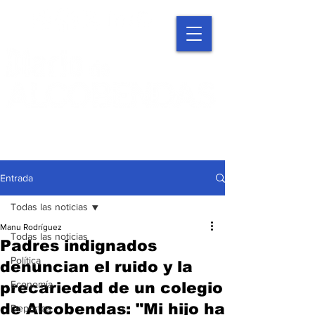
Entrada
Todas las noticias
Manu Rodríguez
Todas las noticias
Padres indignados
Política
denuncian el ruido y la
Economía
precariedad de un colegio
de Alcobendas: "Mi hijo ha
Deportes