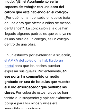
modo: 
"¿En el Ayuntamiento serían 
capaces de trabajar con una obra del 
calibre que está habiendo en el colegio?
¿Por qué no han pensado en que se trata 
de una obra que afecta a niños de menos 
de 13 años?". La conclusión a la que han 
llegado algunos padres es que esto ya no 
es una obra de un colegio, es un colegio 
dentro de una obra.
En un esfuerzo por evidenciar la situación, 
el AMPA del colegio ha habilitado un 
portal
 para que los padres puedan 
expresar sus quejas. Recientemente, 
en 
ese portal ha compartido un audio 
grabado en una de las aulas que muestra 
el ruido ensordecedor que perturba las 
clases. 
Por culpa de estos ruidos se han 
tenido que suspender y aplazar exámenes 
porque para los niños y niñas era 
imposible concentrarse.