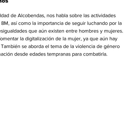
hos
aldad de Alcobendas, nos habla sobre las actividades 
 8M, así como la importancia de seguir luchando por la 
esigualdades que aún existen entre hombres y mujeres. 
fomentar la digitalización de la mujer, ya que aún hay 
 También se aborda el tema de la violencia de género 
rmación desde edades tempranas para combatirla.