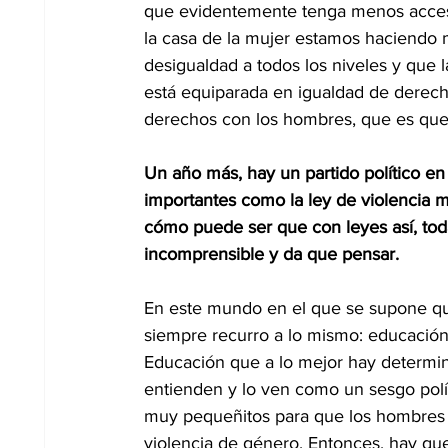
que evidentemente tenga menos acceso 
la casa de la mujer estamos haciendo 
desigualdad a todos los niveles y que 
está equiparada en igualdad de derech
derechos con los hombres, que es que
Un año más, hay un partido político en
importantes como la ley de violencia m
cómo puede ser que con leyes así, tod
incomprensible y da que pensar.
En este mundo en el que se supone qu
siempre recurro a lo mismo: educació
Educación que a lo mejor hay determina
entienden y lo ven como un sesgo polí
muy pequeñitos para que los hombres 
violencia de género. Entonces, hay que