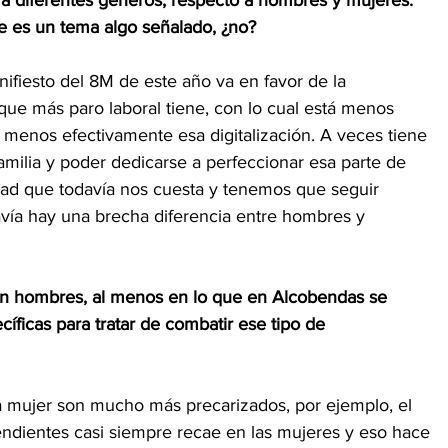
ue es un tema algo señalado, ¿no?
nifiesto del 8M de este año va en favor de la 
 que más paro laboral tiene, con lo cual está menos 
a menos efectivamente esa digitalización. A veces tiene 
amilia y poder dedicarse a perfeccionar esa parte de 
erdad que todavía nos cuesta y tenemos que seguir 
ía hay una brecha diferencia entre hombres y 
 hombres, al menos en lo que en Alcobendas se 
cíficas para tratar de combatir ese tipo de 
la mujer son mucho más precarizados, por ejemplo, el 
ndientes casi siempre recae en las mujeres y eso hace 