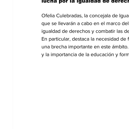
lucha por la igualdad de derec
Ofelia Culebradas, la concejala de Igu
que se llevarán a cabo en el marco del
igualdad de derechos y combatir las d
En particular, destaca la necesidad de 
una brecha importante en este ámbito.
y la importancia de la educación y fo