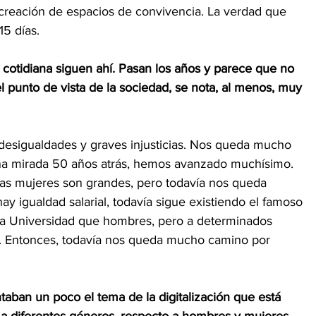
a creación de espacios de convivencia. La verdad que 
15 días. 
cotidiana siguen ahí. Pasan los años y parece que no 
 punto de vista de la sociedad, se nota, al menos, muy 
esigualdades y graves injusticias. Nos queda mucho 
una mirada 50 años atrás, hemos avanzado muchísimo. 
s mujeres son grandes, pero todavía nos queda 
y igualdad salarial, todavía sigue existiendo el famoso 
 la Universidad que hombres, pero a determinados 
ar. Entonces, todavía nos queda mucho camino por 
aban un poco el tema de la digitalización que está 
a diferentes géneros, respecto a hombres y mujeres. 