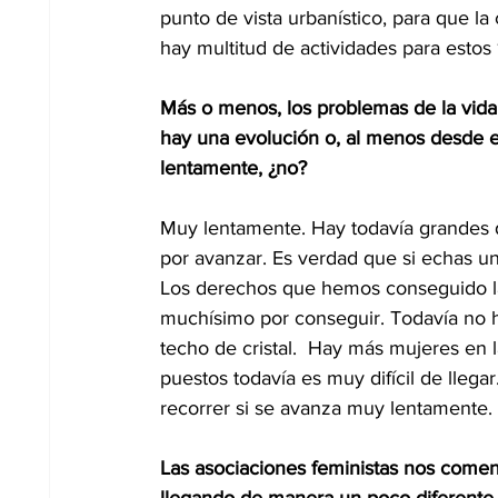
punto de vista urbanístico, para que l
hay multitud de actividades para estos 
Más o menos, los problemas de la vida 
hay una evolución o, al menos desde el
lentamente, ¿no? 
Muy lentamente. Hay todavía grandes d
por avanzar. Es verdad que si echas 
Los derechos que hemos conseguido la
muchísimo por conseguir. Todavía no ha
techo de cristal.  Hay más mujeres en
puestos todavía es muy difícil de lleg
recorrer si se avanza muy lentamente. 
Las asociaciones feministas nos coment
llegando de manera un poco diferente 