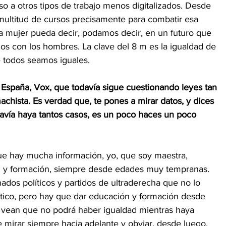
a otros tipos de trabajo menos digitalizados. Desde 
multitud de cursos precisamente para combatir esa 
la mujer pueda decir, podamos decir, en un futuro que 
os con los hombres. La clave del 8 m es la igualdad de 
 todos seamos iguales. 
 España, Vox, que todavía sigue cuestionando leyes tan 
achista. Es verdad que, te pones a mirar datos, y dices 
avía haya tantos casos, es un poco haces un poco 
e hay mucha información, yo, que soy maestra, 
n y formación, siempre desde edades muy tempranas. 
dos políticos y partidos de ultraderecha que no lo 
tico, pero hay que dar educación y formación desde 
vean que no podrá haber igualdad mientras haya 
 mirar siempre hacia adelante y obviar, desde luego, 