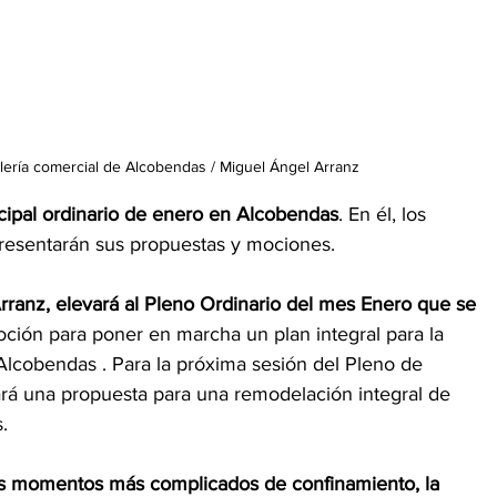
lería comercial de Alcobendas / Miguel Ángel Arranz
icipal ordinario de enero en Alcobendas
. En él, los 
 presentarán sus propuestas y mociones.
rranz, 
elevará al Pleno Ordinario del mes Enero que se 
oción para poner en marcha un plan integral para la 
Alcobendas . Para la próxima sesión del Pleno de 
rá una propuesta para una remodelación integral de 
. 
os momentos más complicados de confinamiento, la 