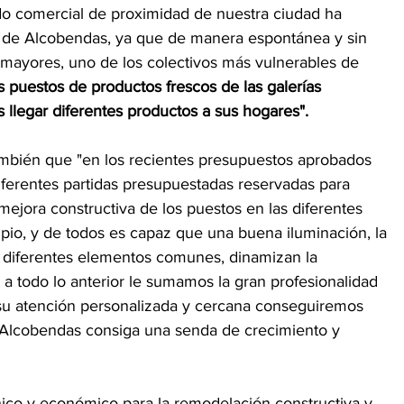
jido comercial de proximidad de nuestra ciudad ha 
s de Alcobendas, ya que de manera espontánea y sin 
mayores, uno de los colectivos más vulnerables de 
s puestos de productos frescos de las galerías 
 llegar diferentes productos a sus hogares".
también que "en los recientes presupuestos aprobados 
iferentes partidas presupuestadas reservadas para 
mejora constructiva de los puestos en las diferentes 
pio, y de todos es capaz que una buena iluminación, la 
 y diferentes elementos comunes, dinamizan la 
i a todo lo anterior le sumamos la gran profesionalidad 
su atención personalizada y cercana conseguiremos 
e Alcobendas consiga una senda de crecimiento y 
cnico y económico para la remodelación constructiva y 