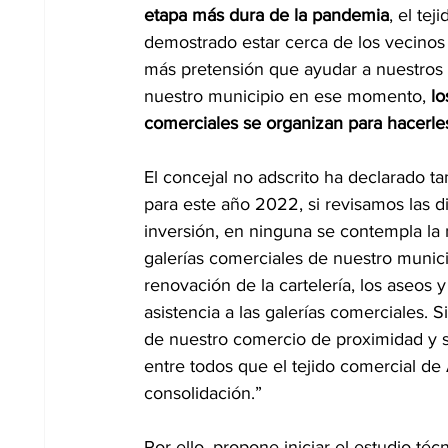
etapa más dura de la pandemia
, el te
demostrado estar cerca de los vecino
más pretensión que ayudar a nuestros 
nuestro municipio en ese momento, 
lo
comerciales se organizan para hacerles
El concejal no adscrito ha declarado 
para este año 2022, si revisamos las d
inversión, en ninguna se contempla la 
galerías comerciales de nuestro munici
renovación de la cartelería, los aseos
asistencia a las galerías comerciales. S
de nuestro comercio de proximidad y 
entre todos que el tejido comercial d
consolidación.” 
Por ello, propone iniciar el estudio té