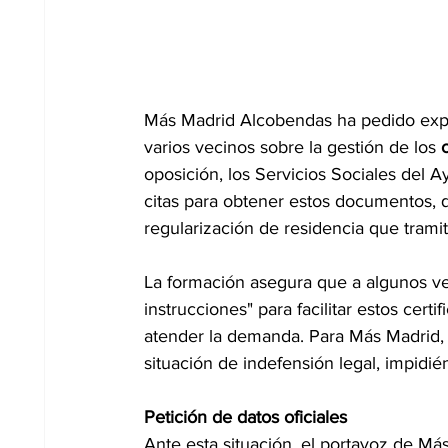
Más Madrid Alcobendas ha pedido expli
varios vecinos sobre la gestión de los 
oposición, los Servicios Sociales del
citas para obtener estos documentos, 
regularización de residencia que trami
La formación asegura que a algunos ve
instrucciones" para facilitar estos cer
atender la demanda. Para Más Madrid, 
situación de indefensión legal, impidi
Petición de datos oficiales
Ante esta situación, el portavoz de Má