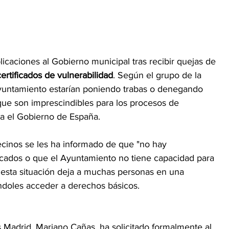
caciones al Gobierno municipal tras recibir quejas de 
certificados de vulnerabilidad
. Según el grupo de la 
 Ayuntamiento estarían poniendo trabas o denegando 
que son imprescindibles para los procesos de 
ta el Gobierno de España.
cinos se les ha informado de que "no hay 
tificados o que el Ayuntamiento no tiene capacidad para 
esta situación deja a muchas personas en una 
éndoles acceder a derechos básicos.
s Madrid, Mariano Cañas, ha solicitado formalmente al 