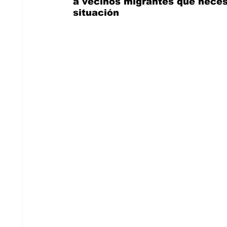
a vecinos migrantes que neces
situación