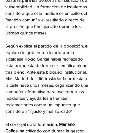
basuras para las personas en situación de 
vulnerabilidad. La formación de izquierdas 
considera que esta medida es un éxito del 
"sentido común" y el resultado directo de 
la presión que han ejercido durante los 
últimos quince meses.
Según explica el partido de la oposición, el 
equipo de gobierno liderado por la 
alcaldesa Rocío García había rechazado 
esta propuesta de forma sistemática pleno 
tras pleno. Ante este bloqueo institucional, 
Más Madrid decidió trasladar la protesta a 
la calle hace unos meses, organizando una 
campaña informativa para asesorar a los 
residentes y ayudarles a tramitar 
reclamaciones contra un impuesto que 
consideran "injusto y mal aplicado".
El concejal de la formación, 
Mariano 
Cañas
, ha criticado con dureza la gestión 