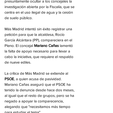
presuntamente ocultar a los concejales la 
investigación abierta por la Fiscalía, que se 
centra en el uso ilegal de agua y la cesión 
de suelo público.
Más Madrid intentó sin éxito registrar una 
petición para que la alcaldesa, Rocío 
García Alcántara (PP), compareciera en el 
Pleno. El concejal 
Mariano Cañas
 lamentó 
la falta de apoyo necesario para llevar a 
cabo la iniciativa, que requiere el respaldo 
de nueve ediles.
La crítica de Más Madrid se extiende al 
PSOE
, a quien acusa de pasividad. 
Mariano Cañas aseguró que el PSOE ha 
tenido la denuncia desde hace dos meses, 
al igual que el resto de grupos, pero se ha 
negado a apoyar la comparecencia, 
alegando que "necesitamos más tiempo 
para estudiar el tema".