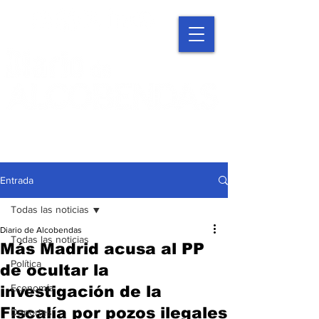
Entrada
Todas las noticias
Diario de Alcobendas
Todas las noticias
Más Madrid acusa al PP
Política
de ocultar la
Economía
investigación de la
Fiscalía por pozos ilegales
Deportes