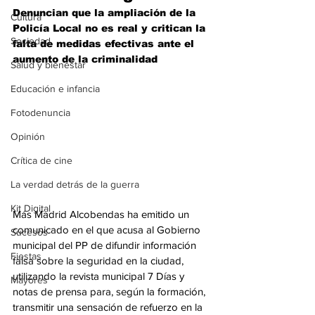
Denuncian que la ampliación de la 
Cultura
Policía Local no es real y critican la 
Sociedad
falta de medidas efectivas ante el 
aumento de la criminalidad
Salud y bienestar
Educación e infancia
Fotodenuncia
Opinión
Crítica de cine
La verdad detrás de la guerra
Kit Digital
Más Madrid Alcobendas ha emitido un 
comunicado en el que acusa al Gobierno 
Sucesos
municipal del PP de difundir información 
Fiestas
falsa sobre la seguridad en la ciudad, 
utilizando la revista municipal 7 Días y 
Mayores
notas de prensa para, según la formación, 
transmitir una sensación de refuerzo en la 