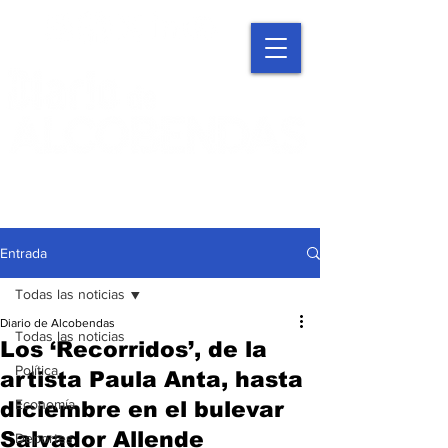
Entrada
Todas las noticias
Diario de Alcobendas
Todas las noticias
Los ‘Recorridos’, de la
Política
artista Paula Anta, hasta
Economía
diciembre en el bulevar
Salvador Allende
Deportes