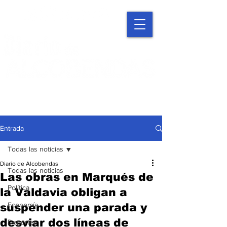
Entrada
Todas las noticias
Diario de Alcobendas
Todas las noticias
Las obras en Marqués de
Política
la Valdavia obligan a
Economía
suspender una parada y
desviar dos líneas de
Deportes