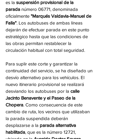
es la 
suspensión provisional de la 
parada
 número 06771, denominada 
oficialmente 
"Marqués Valdavia-Manuel de 
Falla"
. Los autobuses de ambas líneas 
dejarán de efectuar parada en este punto 
estratégico hasta que las condiciones de 
las obras permitan restablecer la 
circulación habitual con total seguridad.
Para suplir este corte y garantizar la 
continuidad del servicio, se ha diseñado un 
desvío alternativo para los vehículos. El 
nuevo itinerario provisional se realizará 
desviando los autobuses por la 
calle 
Jacinto Benavente y el Paseo de la 
Chopera
. Como consecuencia de este 
cambio de ruta, los vecinos que utilizaban 
la parada suspendida deberán 
desplazarse a la 
parada alternativa 
habilitada
, que es la número 12721, 
ubicada en la 
Avenida Doctor Severo 