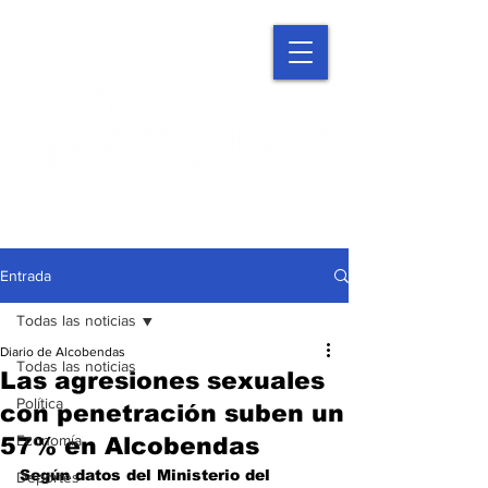
Entrada
Todas las noticias
Diario de Alcobendas
Todas las noticias
Las agresiones sexuales
Política
con penetración suben un
Economía
57% en Alcobendas
Según datos del Ministerio del 
Deportes