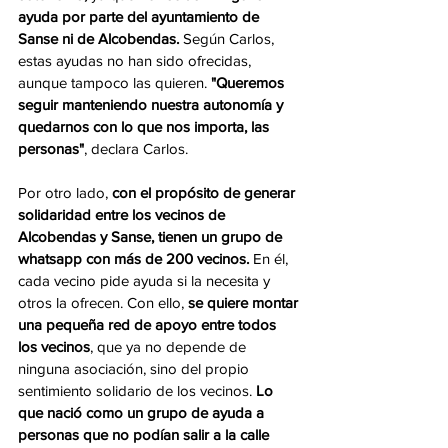
ayuda por parte del ayuntamiento de 
Sanse ni de Alcobendas.
 Según Carlos, 
estas ayudas no han sido ofrecidas, 
aunque tampoco las quieren. 
"Queremos 
seguir manteniendo nuestra autonomía y 
quedarnos con lo que nos importa, las  
personas"
, declara Carlos.
Por otro lado, 
con el propósito de generar 
solidaridad entre los vecinos de 
Alcobendas y Sanse, tienen un grupo de 
whatsapp con más de 200 vecinos.
 En él, 
cada vecino pide ayuda si la necesita y 
otros la ofrecen. Con ello,
 se quiere montar 
una pequeña red de apoyo entre todos 
los vecinos
, que ya no depende de 
ninguna asociación, sino del propio 
sentimiento solidario de los vecinos.
 Lo 
que nació como un grupo de ayuda a 
personas que no podían salir a la calle 