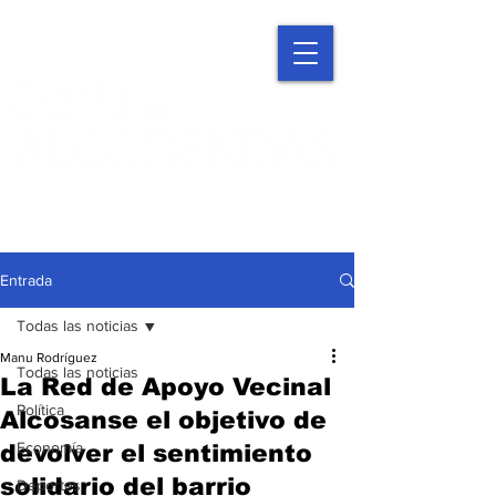
Entrada
Todas las noticias
Manu Rodríguez
Todas las noticias
La Red de Apoyo Vecinal
Política
Alcosanse el objetivo de
Economía
devolver el sentimiento
solidario del barrio
Deportes