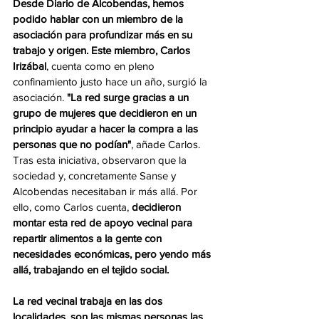
Desde Diario de Alcobendas, hemos 
podido hablar con un miembro de la 
asociación para profundizar más en su 
trabajo y origen. Este miembro, Carlos 
Irizábal
, cuenta como en pleno 
confinamiento justo hace un año, surgió la 
asociación. 
"La red surge gracias a un 
grupo de mujeres que decidieron en un 
principio ayudar a hacer la compra a las 
personas que no podían"
, añade Carlos. 
Tras esta iniciativa, observaron que la 
sociedad y, concretamente Sanse y 
Alcobendas necesitaban ir más allá. Por 
ello, como Carlos cuenta, 
decidieron 
montar esta red de apoyo vecinal para 
repartir alimentos a la gente con 
necesidades económicas, pero yendo más 
allá, trabajando en el tejido social. 
La red vecinal trabaja en las dos 
localidades, son las mismas personas las 