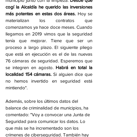
municipio junto con la limpieza. 
Desde que 
cogí la Alcaldía he querido las inversiones 
más potentes en estas dos áreas.
 Hoy se 
materializan los contratos que 
comenzamos ya hace doce meses. Cuando 
llegamos en 2019 vimos que la seguridad 
tenía que mejorar. Tiene que ser un 
proceso a largo plazo. El siguiente pliego 
que está en ejecución es el de las nuevas 
76 cámaras de seguridad. Esperemos que 
se integren en agosto. 
Habrá en total la 
localidad 154 cámaras.
 Si alguien dice que 
no hemos invertido en seguridad está 
mintiendo". 
Además, sobre los últimos datos del 
balance de criminalidad de municipios, ha 
comentado: "Voy a convocar una Junta de 
Seguridad para comunicar los datos. Lo 
que más se ha incrementado son los 
crímenes de ciberseguridad. También hay 