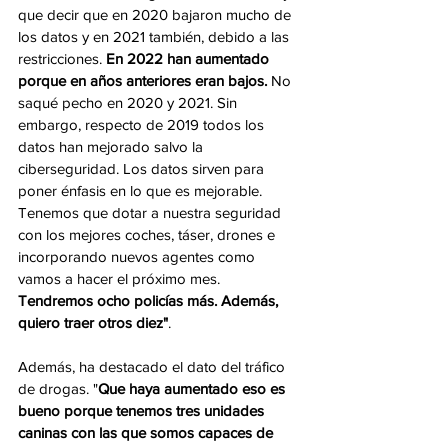
que decir que en 2020 bajaron mucho de 
los datos y en 2021 también, debido a las 
restricciones. 
En 2022 han aumentado 
porque en años anteriores eran bajos.
 No 
saqué pecho en 2020 y 2021. Sin 
embargo, respecto de 2019 todos los 
datos han mejorado salvo la 
ciberseguridad. Los datos sirven para 
poner énfasis en lo que es mejorable. 
Tenemos que dotar a nuestra seguridad 
con los mejores coches, táser, drones e 
incorporando nuevos agentes como 
vamos a hacer el próximo mes. 
Tendremos ocho policías más. Además, 
quiero traer otros diez"
.  
Además, ha destacado el dato del tráfico 
de drogas. "
Que haya aumentado eso es 
bueno porque tenemos tres unidades 
caninas con las que somos capaces de 