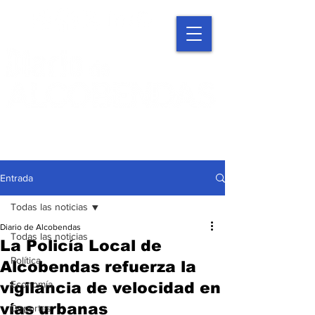
Entrada
Todas las noticias
Diario de Alcobendas
Todas las noticias
La Policía Local de
Política
Alcobendas refuerza la
Economía
vigilancia de velocidad en
vías urbanas
Deportes