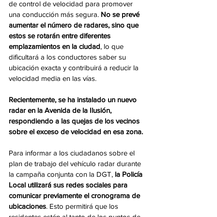
de control de velocidad para promover 
una conducción más segura. 
No se prevé 
aumentar el número de radares, sino que 
estos se rotarán entre diferentes 
emplazamientos en la ciudad
, lo que 
dificultará a los conductores saber su 
ubicación exacta y contribuirá a reducir la 
velocidad media en las vías.
Recientemente, se ha instalado un nuevo 
radar en la Avenida de la Ilusión, 
respondiendo a las quejas de los vecinos 
sobre el exceso de velocidad en esa zona.
Para informar a los ciudadanos sobre el 
plan de trabajo del vehículo radar durante 
la campaña conjunta con la DGT, 
la Policía 
Local utilizará sus redes sociales para 
comunicar previamente el cronograma de 
ubicaciones
. Esto permitirá que los 
residentes estén al tanto de los puntos de 