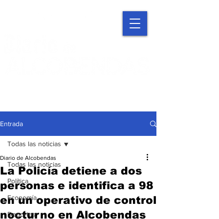
Entrada
Todas las noticias
Diario de Alcobendas
Todas las noticias
La Policía detiene a dos
Política
personas e identifica a 98
Economía
en un operativo de control
nocturno en Alcobendas
Deportes