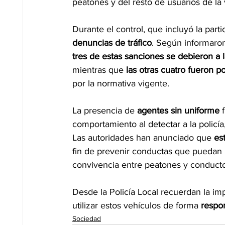
peatones y del resto de usuarios de la 
Durante el control, que incluyó la part
denuncias de tráfico
. Según informaron
tres de estas sanciones se debieron a 
mientras que 
las otras cuatro fueron po
por la normativa vigente.
La presencia de 
agentes sin uniforme
 
comportamiento al detectar a la policía
Las autoridades han anunciado que 
es
fin de prevenir conductas que puedan p
convivencia entre peatones y conduct
Desde la Policía Local recuerdan la im
utilizar estos vehículos de forma 
respo
Sociedad