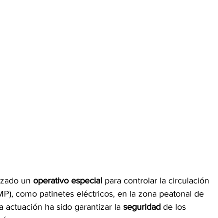
izado un 
operativo especial 
para controlar la circulación 
P), como patinetes eléctricos, en la zona peatonal de 
ta actuación ha sido garantizar la 
seguridad
 de los 