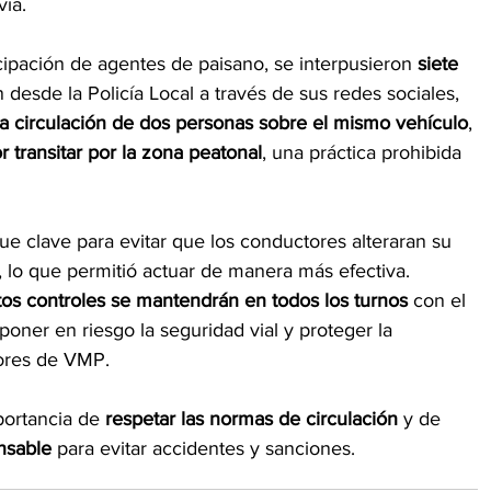
vía.
icipación de agentes de paisano, se interpusieron 
siete 
 desde la Policía Local a través de sus redes sociales, 
la circulación de dos personas sobre el mismo vehículo
, 
r transitar por la zona peatonal
, una práctica prohibida 
fue clave para evitar que los conductores alteraran su 
, lo que permitió actuar de manera más efectiva.
tos controles se mantendrán en todos los turnos
 con el 
oner en riesgo la seguridad vial y proteger la 
ores de VMP.
portancia de
 respetar las normas de circulación 
y de 
nsable 
para evitar accidentes y sanciones.