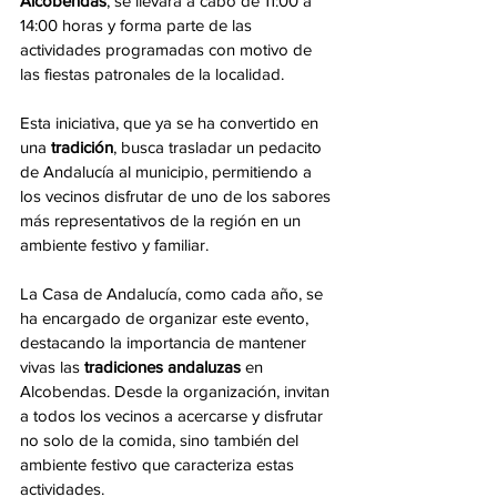
Alcobendas
, se llevará a cabo de 11:00 a 
14:00 horas y forma parte de las 
actividades programadas con motivo de 
las fiestas patronales de la localidad.
Esta iniciativa, que ya se ha convertido en 
una 
tradición
, busca trasladar un pedacito 
de Andalucía al municipio, permitiendo a 
los vecinos disfrutar de uno de los sabores 
más representativos de la región en un 
ambiente festivo y familiar.
La Casa de Andalucía, como cada año, se 
ha encargado de organizar este evento, 
destacando la importancia de mantener 
vivas las 
tradiciones andaluzas
 en 
Alcobendas. Desde la organización, invitan 
a todos los vecinos a acercarse y disfrutar 
no solo de la comida, sino también del 
ambiente festivo que caracteriza estas 
actividades.