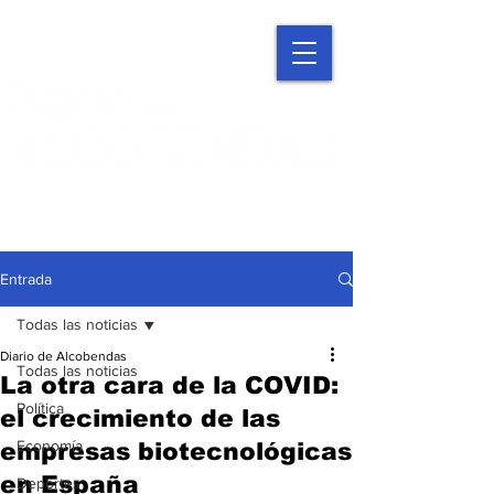
Entrada
Todas las noticias
Diario de Alcobendas
Todas las noticias
La otra cara de la COVID:
Política
el crecimiento de las
Economía
empresas biotecnológicas
en España
Deportes