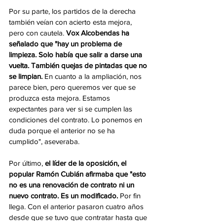
Por su parte, los partidos de la derecha 
también veían con acierto esta mejora, 
pero con cautela.
 Vox Alcobendas ha 
señalado que "hay un problema de 
limpieza. Solo había que salir a darse una 
vuelta. También quejas de pintadas que no 
se limpian.
 En cuanto a la ampliación, nos 
parece bien, pero queremos ver que se 
produzca esta mejora. Estamos 
expectantes para ver si se cumplen las 
condiciones del contrato. Lo ponemos en 
duda porque el anterior no se ha 
cumplido", aseveraba. 
Por último, 
el líder de la oposición, el 
popular Ramón Cubián afirmaba que "esto 
no es una renovación de contrato ni un 
nuevo contrato. Es un modificado.
 Por fin 
llega. Con el anterior pasaron cuatro años 
desde que se tuvo que contratar hasta que 