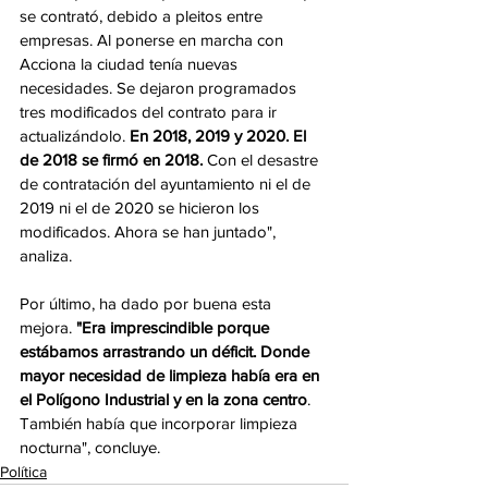
se contrató, debido a pleitos entre 
empresas. Al ponerse en marcha con 
Acciona la ciudad tenía nuevas 
necesidades. Se dejaron programados 
tres modificados del contrato para ir 
actualizándolo. 
En 2018, 2019 y 2020. El 
de 2018 se firmó en 2018.
 Con el desastre 
de contratación del ayuntamiento ni el de 
2019 ni el de 2020 se hicieron los 
modificados. Ahora se han juntado", 
analiza. 
Por último, ha dado por buena esta 
mejora. 
"Era imprescindible porque 
estábamos arrastrando un déficit. Donde 
mayor necesidad de limpieza había era en 
el Polígono Industrial y en la zona centro
. 
También había que incorporar limpieza 
nocturna", concluye.    
Política