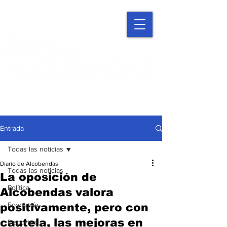
Entrada
Todas las noticias
Diario de Alcobendas
Todas las noticias
La oposición de
Política
Alcobendas valora
Economía
positivamente, pero con
cautela, las mejoras en
Deportes