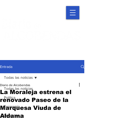
Entrada
Todas las noticias
Diario de Alcobendas
Todas las noticias
La Moraleja estrena el
Política
renovado Paseo de la
Economía
Marquesa Viuda de
Aldama
Deportes