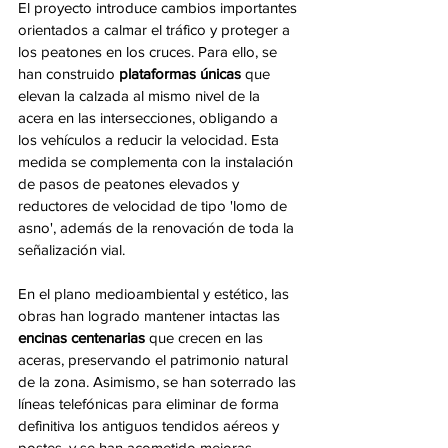
El proyecto introduce cambios importantes 
orientados a calmar el tráfico y proteger a 
los peatones en los cruces. Para ello, se 
han construido 
plataformas únicas
 que 
elevan la calzada al mismo nivel de la 
acera en las intersecciones, obligando a 
los vehículos a reducir la velocidad. Esta 
medida se complementa con la instalación 
de pasos de peatones elevados y 
reductores de velocidad de tipo 'lomo de 
asno', además de la renovación de toda la 
señalización vial.
En el plano medioambiental y estético, las 
obras han logrado mantener intactas las 
encinas centenarias
 que crecen en las 
aceras, preservando el patrimonio natural 
de la zona. Asimismo, se han soterrado las 
líneas telefónicas para eliminar de forma 
definitiva los antiguos tendidos aéreos y 
postes, y se han acometido mejoras 