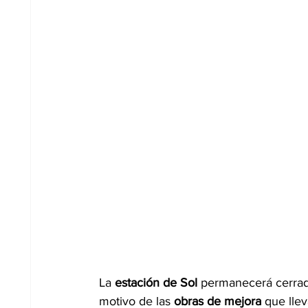
La
 estación de Sol 
permanecerá cerrad
motivo de las
 obras de mejora
 que lle