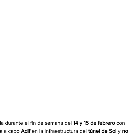
a durante el fin de semana del
 14 y 15 de febrero
 con 
va a cabo 
Adif 
en la infraestructura del 
túnel de Sol
 y 
no 