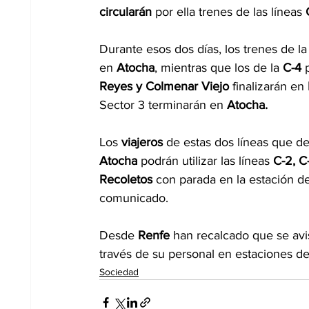
circularán 
por ella trenes de las líneas
 
Durante esos dos días, los trenes de la
en 
Atocha
, mientras que los de la 
C-4
 
Reyes y Colmenar Viejo 
finalizarán en 
Sector 3 terminarán en 
Atocha.
Los 
viajeros 
de estas dos líneas que d
Atocha
 podrán utilizar las líneas
 C-2, C
Recoletos
 con parada en la estación 
comunicado.
Desde 
Renfe 
han recalcado que se avis
través de su personal en estaciones de 
Sociedad