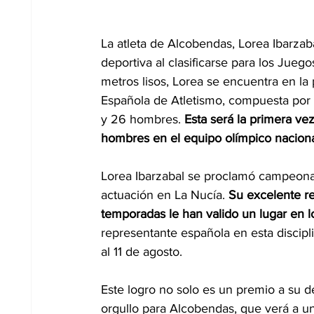
La atleta de Alcobendas, Lorea Ibarzaba
deportiva al clasificarse para los Jueg
metros lisos, Lorea se encuentra en la
Española de Atletismo, compuesta por u
y 26 hombres. 
Esta será la primera ve
hombres en el equipo olímpico naciona
Lorea Ibarzabal se proclamó campeona d
actuación en La Nucía. 
Su excelente re
temporadas le han valido un lugar en 
representante española en esta discipli
al 11 de agosto.
Este logro no solo es un premio a su d
orgullo para Alcobendas, que verá a un