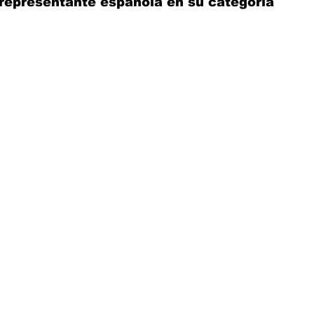
 representante española en su categoría