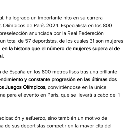
l, ha logrado un importante hito en su carrera 
os Olímpicos de París 2024. Especialista en los 800 
 preselección anunciada por la Real Federación 
n total de 57 deportistas, de los cuales 31 son mujeres 
z en la historia que el número de mujeres supera al de 
l.
e España en los 800 metros lisos tras una brillante 
ndimiento y constante progresión en las últimas dos 
los Juegos Olímpicos
, convirtiéndose en la única 
na para el evento en París, que se llevará a cabo del 1 
edicación y esfuerzo, sino también un motivo de 
a de sus deportistas competir en la mayor cita del 