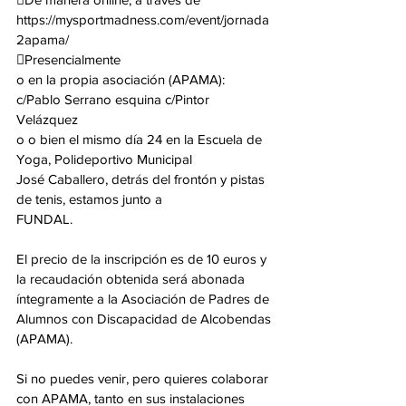
https://mysportmadness.com/event/jornada
2apama/
Presencialmente
o en la propia asociación (APAMA): 
c/Pablo Serrano esquina c/Pintor 
Velázquez
o o bien el mismo día 24 en la Escuela de 
Yoga, Polideportivo Municipal
José Caballero, detrás del frontón y pistas 
de tenis, estamos junto a
FUNDAL.
El precio de la inscripción es de 10 euros y 
la recaudación obtenida será abonada
íntegramente a la Asociación de Padres de 
Alumnos con Discapacidad de Alcobendas
(APAMA).
Si no puedes venir, pero quieres colaborar 
con APAMA, tanto en sus instalaciones