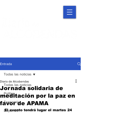
Entrada
Todas las noticias
Diario de Alcobendas
Todas las noticias
Jornada solidaria de
Política
meditación por la paz en
Economía
favor de APAMA
El evento tendrá lugar el martes 24 
Deportes