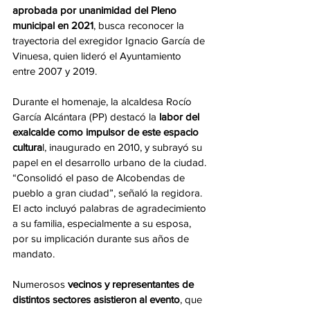
aprobada por unanimidad del Pleno 
municipal en 2021
, busca reconocer la 
trayectoria del exregidor Ignacio García de 
Vinuesa, quien lideró el Ayuntamiento 
entre 2007 y 2019.
Durante el homenaje, la alcaldesa Rocío 
García Alcántara (PP) destacó la
 labor del 
exalcalde como impulsor de este espacio 
cultura
l, inaugurado en 2010, y subrayó su 
papel en el desarrollo urbano de la ciudad. 
“Consolidó el paso de Alcobendas de 
pueblo a gran ciudad”, señaló la regidora. 
El acto incluyó palabras de agradecimiento 
a su familia, especialmente a su esposa, 
por su implicación durante sus años de 
mandato.
Numerosos
 vecinos y representantes de 
distintos sectores asistieron al evento
, que 