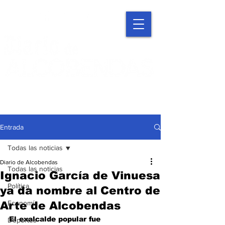
Entrada
Todas las noticias
Diario de Alcobendas
Todas las noticias
Ignacio García de Vinuesa
Política
ya da nombre al Centro de
Economía
Arte de Alcobendas
El exalcalde popular fue 
Deportes