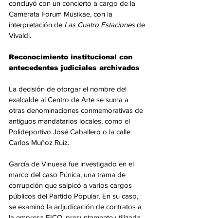
concluyó con un concierto a cargo de la 
Camerata Forum Musikae, con la 
interpretación de 
Las Cuatro Estaciones
 de 
Vivaldi.
Reconocimiento institucional con 
antecedentes judiciales archivados
La decisión de otorgar el nombre del 
exalcalde al Centro de Arte se suma a 
otras denominaciones conmemorativas de 
antiguos mandatarios locales, como el 
Polideportivo José Caballero o la calle 
Carlos Muñoz Ruiz.
García de Vinuesa fue investigado en el 
marco del caso Púnica, una trama de 
corrupción que salpicó a varios cargos 
públicos del Partido Popular. En su caso, 
se examinó la adjudicación de contratos a 
la empresa EICO, presuntamente utilizada 