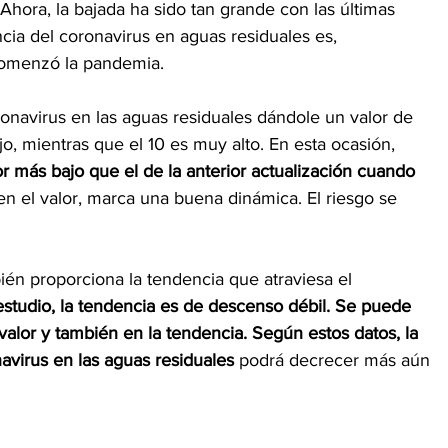
Ahora, la bajada ha sido tan grande con las últimas 
cia del coronavirus en aguas residuales es, 
comenzó la pandemia.
onavirus en las aguas residuales dándole un valor de 
jo, mientras que el 10 es muy alto. En esta ocasión,   
or más bajo que el de la anterior actualización cuando 
n el valor, marca una buena dinámica. El riesgo se 
bién proporciona la tendencia que atraviesa el 
 estudio, la tendencia es de descenso débil. Se puede 
valor y también en la tendencia. Según estos datos, la 
avirus en las aguas residuales 
podrá decrecer más aún 