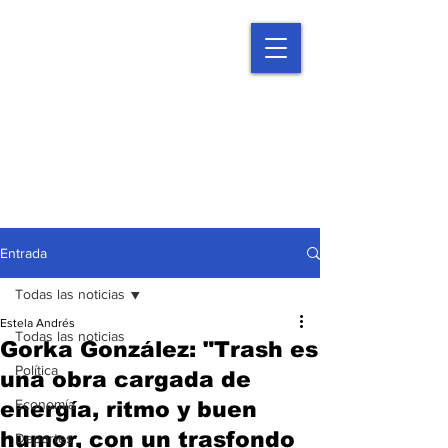
Entrada
Todas las noticias
Estela Andrés
Todas las noticias
Gorka González: "Trash es
Política
una obra cargada de
Economía
energía, ritmo y buen
humor, con un trasfondo
Deportes