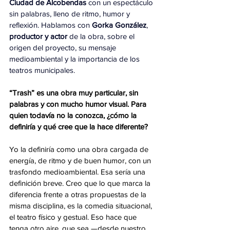
Ciudad de Alcobendas
 con un espectáculo 
sin palabras, lleno de ritmo, humor y 
reflexión. Hablamos con
 Gorka González
, 
productor y actor
 de la obra, sobre el 
origen del proyecto, su mensaje 
medioambiental y la importancia de los 
teatros municipales.
“Trash” es una obra muy particular, sin 
palabras y con mucho humor visual. Para 
quien todavía no la conozca, ¿cómo la 
definiría y qué cree que la hace diferente?
Yo la definiría como una obra cargada de 
energía, de ritmo y de buen humor, con un 
trasfondo medioambiental. Esa sería una 
definición breve. Creo que lo que marca la 
diferencia frente a otras propuestas de la 
misma disciplina, es la comedia situacional, 
el teatro físico y gestual. Eso hace que 
tenga otro aire, que sea —desde nuestro 