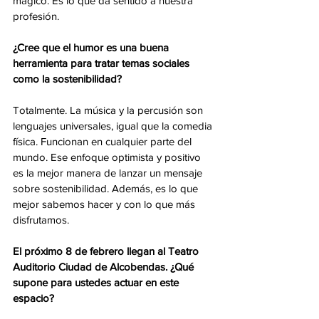
mágico. Es lo que da sentido a nuestra 
profesión.
¿Cree que el humor es una buena 
herramienta para tratar temas sociales 
como la sostenibilidad?
Totalmente. La música y la percusión son 
lenguajes universales, igual que la comedia 
física. Funcionan en cualquier parte del 
mundo. Ese enfoque optimista y positivo 
es la mejor manera de lanzar un mensaje 
sobre sostenibilidad. Además, es lo que 
mejor sabemos hacer y con lo que más 
disfrutamos.
El próximo 8 de febrero llegan al Teatro 
Auditorio Ciudad de Alcobendas. ¿Qué 
supone para ustedes actuar en este 
espacio?