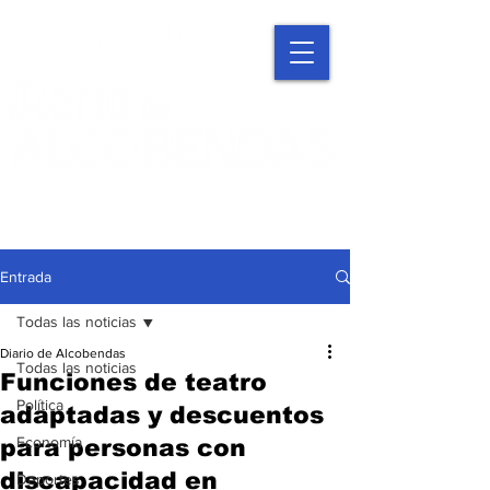
Entrada
Todas las noticias
Diario de Alcobendas
Todas las noticias
Funciones de teatro
Política
adaptadas y descuentos
Economía
para personas con
discapacidad en
Deportes