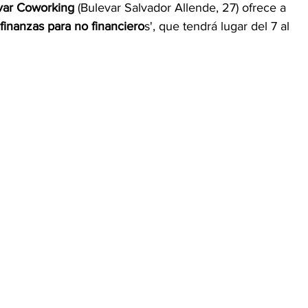
var Coworking
 (Bulevar Salvador Allende, 27) ofrece a 
finanzas para no financiero
s', que tendrá lugar del 7 al 