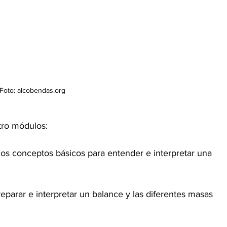
Foto: alcobendas.org 
tro módulos: 
los conceptos básicos para entender e interpretar una 
parar e interpretar un balance y las diferentes masas 