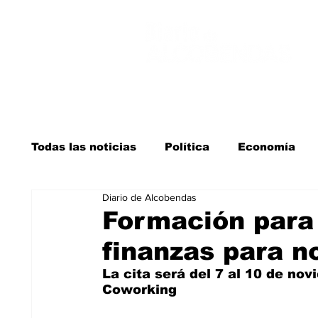
Todas las noticias
Política
Economía
Diario de Alcobendas
Salud y bienestar
Educación e infancia
Formación para
finanzas para no
La verdad detrás de la guerra
Kit Digita
La cita será del 7 al 10 de no
Coworking