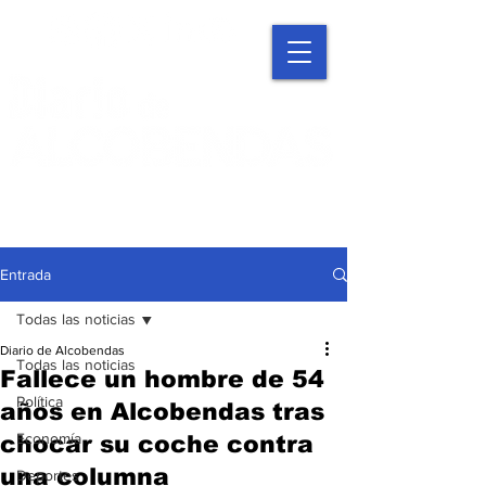
Entrada
Todas las noticias
Diario de Alcobendas
Todas las noticias
Fallece un hombre de 54
Política
años en Alcobendas tras
Economía
chocar su coche contra
una columna
Deportes