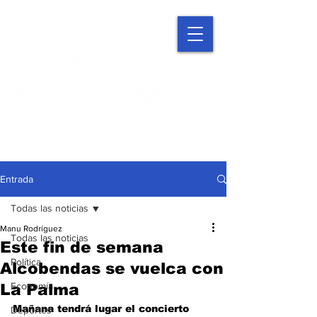
Entrada
Todas las noticias
Manu Rodríguez
Todas las noticias
Este fin de semana
Política
Alcobendas se vuelca con
Economía
La Palma
Mañana tendrá lugar el concierto 
Deportes