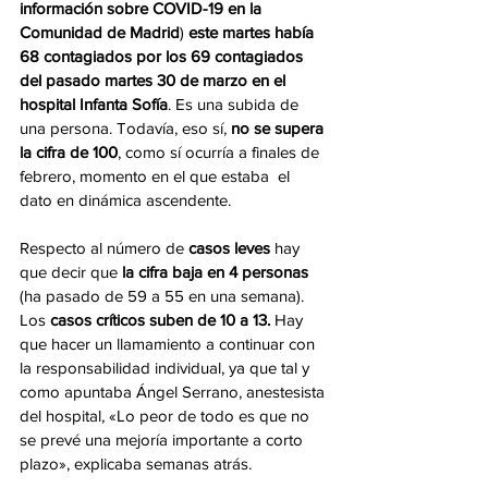
información sobre COVID-19 en la 
Comunidad de Madrid
) 
este martes había 
68 contagiados por los 69 contagiados 
del pasado martes 30 de marzo en el 
hospital Infanta Sofía
. Es una subida de 
una persona. Todavía, eso sí, 
no se supera 
la cifra de 100
, como sí ocurría a finales de 
febrero, momento en el que estaba  el 
dato en dinámica ascendente. 
Respecto al número de 
casos leves 
hay 
que decir que 
la cifra baja en 4 personas
(ha pasado de 59 a 55 en una semana). 
Los 
casos críticos suben de 10 a 13. 
Hay 
que hacer un llamamiento a continuar con 
la responsabilidad individual, ya que tal y 
como apuntaba Ángel Serrano, anestesista 
del hospital, «Lo peor de todo es que no 
se prevé una mejoría importante a corto 
plazo», explicaba semanas atrás.