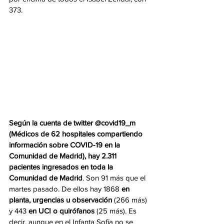
373. 
Según la cuenta de twitter @covid19_m 
(Médicos de 62 hospitales compartiendo 
información sobre COVID-19 en la 
Comunidad de Madrid), hay 2.311 
pacientes ingresados en toda la 
Comunidad de Madrid
. Son 91 más que el 
martes pasado. De ellos hay 1868 
en 
planta, urgencias u observación
 (266 más) 
y 443 
en UCI o quirófanos
 (25 más). Es 
decir, aunque en el Infanta Sofía no se 