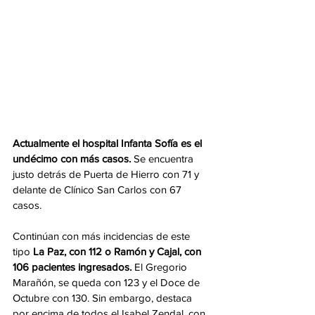
Actualmente el hospital Infanta Sofía es el 
undécimo con más casos.
 Se encuentra 
justo detrás de Puerta de Hierro con 71 y 
delante de Clínico San Carlos con 67 
casos.
Continúan con más incidencias de este 
tipo 
La Paz, con 112 o Ramón y Cajal, con 
106 pacientes ingresados.
 El Gregorio 
Marañón, se queda con 123 y el Doce de 
Octubre con 130. Sin embargo, destaca 
por encima de todos el Isabel Zendal, con 