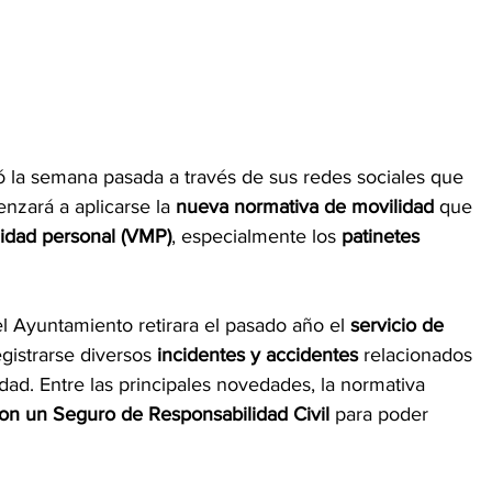
ó la semana pasada a través de sus redes sociales que 
nzará a aplicarse la 
nueva normativa de movilidad
 que 
lidad personal (VMP)
, especialmente los 
patinetes 
l Ayuntamiento retirara el pasado año el 
servicio de 
egistrarse diversos 
incidentes y accidentes
 relacionados 
dad. Entre las principales novedades, la normativa 
con un Seguro de Responsabilidad Civil
 para poder 