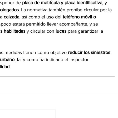
isponer de 
placa de matrícula y placa identificativa
, y 
mologados
. La normativa también prohíbe circular por la 
a 
calzada
, así como el uso del 
teléfono móvil o 
poco estará permitido llevar acompañante, y se 
 habilitadas
 y circular con 
luces
 para garantizar la 
tas medidas tienen como objetivo 
reducir los siniestros 
 urbano
, tal y como ha indicado el inspector 
lidad
.