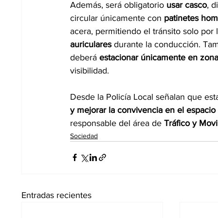
Además, será obligatorio 
usar casco
, d
circular únicamente con 
patinetes ho
acera, permitiendo el tránsito solo por l
auriculares
 durante la conducción. Tam
deberá 
estacionar únicamente en zonas
visibilidad.
Desde la Policía Local señalan que es
y mejorar la convivencia en el espacio
responsable del área de 
Tráfico y Movi
Sociedad
Entradas recientes