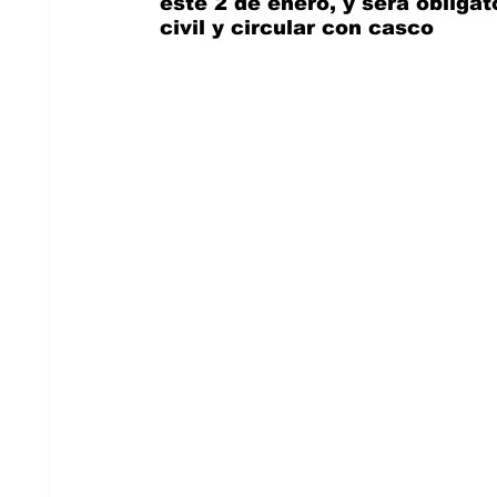
este 2 de enero, y será obligat
civil y circular con casco