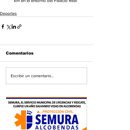
km en el entorno del Palacio Real
Deportes
Comentarios
Escribir un comentario...