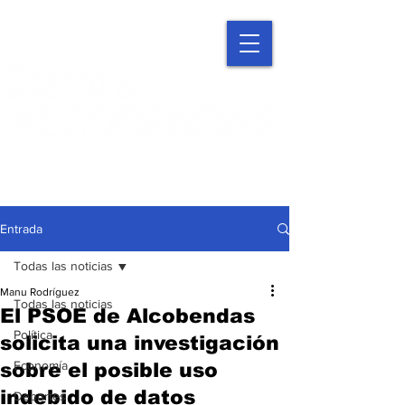
Entrada
Todas las noticias
Manu Rodríguez
Todas las noticias
El PSOE de Alcobendas
Política
solicita una investigación
Economía
sobre el posible uso
indebido de datos
Deportes