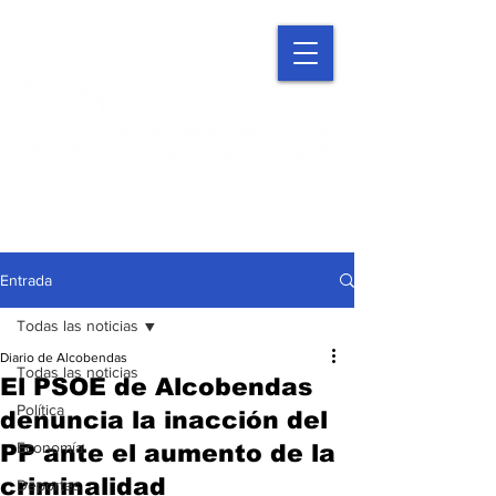
Entrada
Todas las noticias
Diario de Alcobendas
Todas las noticias
El PSOE de Alcobendas
Política
denuncia la inacción del
Economía
PP ante el aumento de la
criminalidad
Deportes