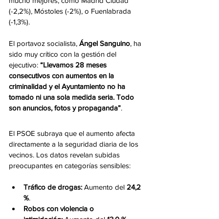
mucho mejores, como Madrid Ciudad 
(-2,2%), Móstoles (-2%), o Fuenlabrada 
(-1,3%).
El portavoz socialista, 
Ángel Sanguino
, ha 
sido muy crítico con la gestión del 
ejecutivo: 
“Llevamos 28 meses 
consecutivos con aumentos en la 
criminalidad y el Ayuntamiento no ha 
tomado ni una sola medida seria. Todo 
son anuncios, fotos y propaganda”
.
El PSOE subraya que el aumento afecta 
directamente a la seguridad diaria de los 
vecinos. Los datos revelan subidas 
preocupantes en categorías sensibles:
Tráfico de drogas:
 Aumento del 
24,2 
%
.
Robos con violencia o 