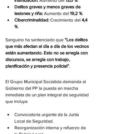
intimidación:
 Aumento del 
13,0 %
.
Delitos graves y menos graves de 
lesiones y riña:
 Aumento del 
19,2 %
.
Cibercriminalidad:
 Crecimiento del 
4,4 
%
.
Sanguino ha sentenciado que 
“Los delitos 
que más afectan al día a día de los vecinos 
están aumentando. Esto no se arregla con 
discursos, se arregla con trabajo, 
planificación y presencia policial”
.
El Grupo Municipal Socialista demanda al 
Gobierno del PP la puesta en marcha 
inmediata de un plan integral de seguridad 
que incluya:
Convocatoria urgente de la Junta 
Local de Seguridad.
Reorganización interna y refuerzo de 