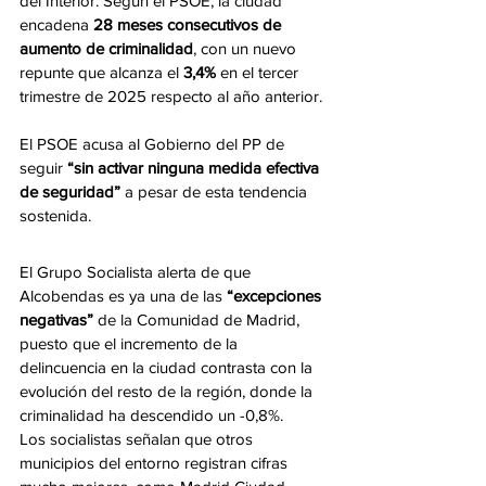
del Interior. Según el PSOE, la ciudad 
encadena 
28 meses consecutivos de 
aumento de criminalidad
, con un nuevo 
repunte que alcanza el 
3,4%
 en el tercer 
trimestre de 2025 respecto al año anterior.
El PSOE acusa al Gobierno del PP de 
seguir 
“sin activar ninguna medida efectiva 
de seguridad”
 a pesar de esta tendencia 
sostenida.
El Grupo Socialista alerta de que 
Alcobendas es ya una de las 
“excepciones 
negativas”
 de la Comunidad de Madrid, 
puesto que el incremento de la 
delincuencia en la ciudad contrasta con la 
evolución del resto de la región, donde la 
criminalidad ha descendido un -0,8%.
Los socialistas señalan que otros 
municipios del entorno registran cifras 