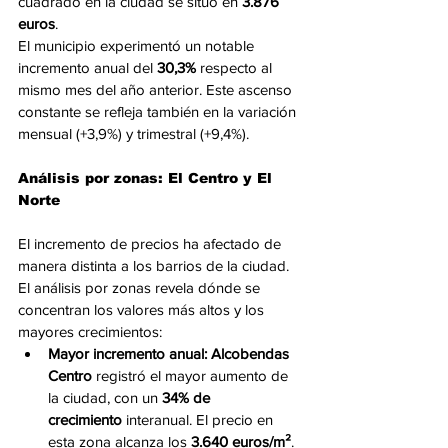
cuadrado en la ciudad se situó en 
3.876 
euros
.
El municipio experimentó un notable 
incremento anual del 
30,3%
 respecto al 
mismo mes del año anterior. Este ascenso 
constante se refleja también en la variación 
mensual (+3,9%) y trimestral (+9,4%).
Análisis por zonas: El Centro y El 
Norte
El incremento de precios ha afectado de 
manera distinta a los barrios de la ciudad. 
El análisis por zonas revela dónde se 
concentran los valores más altos y los 
mayores crecimientos:
Mayor incremento anual:
Alcobendas 
Centro
 registró el mayor aumento de 
la ciudad, con un 
34% de 
crecimiento
 interanual. El precio en 
esta zona alcanza los 
3.640 euros/m²
.