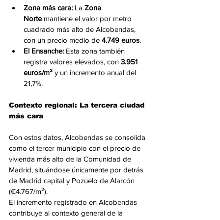
Zona más cara:
 La 
Zona 
Norte
 mantiene el valor por metro 
cuadrado más alto de Alcobendas, 
con un precio medio de 
4.749 euros
.
El Ensanche:
 Esta zona también 
registra valores elevados, con 
3.951 
euros/m²
 y un incremento anual del 
21,7%.
Contexto regional: La tercera ciudad 
más cara
Con estos datos, Alcobendas se consolida 
como el tercer municipio con el precio de 
vivienda más alto de la Comunidad de 
Madrid, situándose únicamente por detrás 
de Madrid capital y Pozuelo de Alarcón 
(€4.767/m²).
El incremento registrado en Alcobendas 
contribuye al contexto general de la 