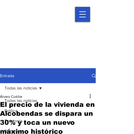
Entrada
Todas las noticias
Álvaro Cuéllar
Todas las noticias
El precio de la vivienda en
Política
Alcobendas se dispara un
Economía
30% y toca un nuevo
máximo histórico
Deportes