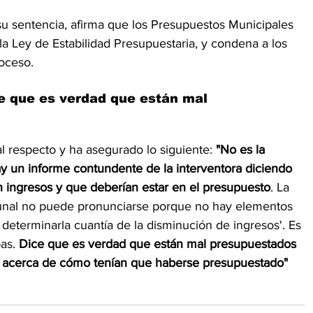
n su sentencia, afirma que los Presupuestos Municipales 
Ley de Estabilidad Presupuestaria, y condena a los 
oceso.
e que es verdad que están mal 
l respecto y ha asegurado lo siguiente: 
"No es la 
 un informe contundente de la interventora diciendo 
n ingresos y que deberían estar en el presupuesto
. La 
ibunal no puede pronunciarse porque no hay elementos 
a determinarla cuantía de la disminución de ingresos'. Es 
as. 
Dice que es verdad que están mal presupuestados 
ba acerca de cómo tenían que haberse presupuestado"