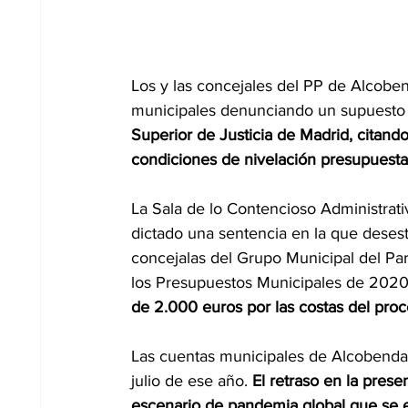
Los y las concejales del PP de Alcobe
municipales denunciando un supuesto “
Superior de Justicia de Madrid, citand
condiciones de nivelación presupuestar
La Sala de lo Contencioso Administrati
dictado una sentencia en la que desest
concejalas del Grupo Municipal del Pa
los Presupuestos Municipales de 2020
de 2.000 euros por las costas del proc
Las cuentas municipales de Alcobenda
julio de ese año. 
El retraso en la pres
escenario de pandemia global que se es