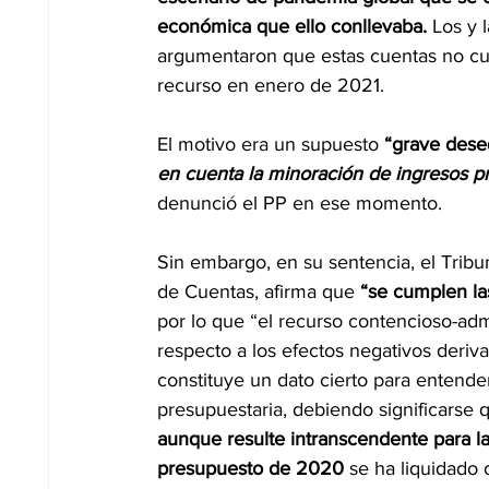
económica que ello conllevaba.
 Los y 
argumentaron que estas cuentas no cu
recurso en enero de 2021. 
El motivo era un supuesto 
“grave deseq
en cuenta la minoración de ingresos pr
denunció el PP en ese momento.
Sin embargo, en su sentencia, el Tribun
de Cuentas, afirma que 
“se cumplen la
por lo que “el recurso contencioso-ad
respecto a los efectos negativos deriv
constituye un dato cierto para entende
presupuestaria, debiendo significarse q
aunque resulte intranscendente para la
presupuesto de 2020
 se ha liquidado