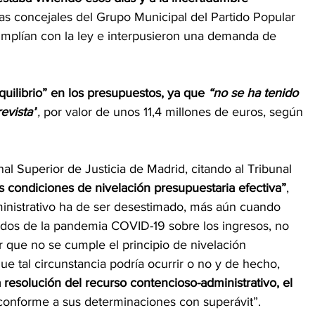
las concejales del Grupo Municipal del Partido Popular 
mplían con la ley e interpusieron una demanda de 
uilibrio” en los presupuestos, ya que 
“no se ha tenido 
evista”
, 
por valor de unos 11,4 millones de euros, según 
al Superior de Justicia de Madrid, citando al Tribunal 
s condiciones de nivelación presupuestaria efectiva”
, 
ministrativo ha de ser desestimado, más aún cuando 
ados de la pandemia COVID-19 sobre los ingresos, no 
r que no se cumple el principio de nivelación 
ue tal circunstancia podría ocurrir o no y de hecho, 
 resolución del recurso contencioso-administrativo, el 
 conforme a sus determinaciones con superávit”.