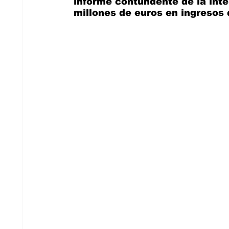
informe contundente de la inte
millones de euros en ingresos