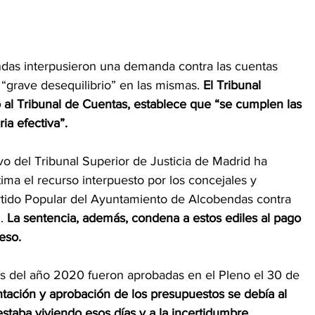
ndas interpusieron una demanda contra las cuentas 
grave desequilibrio” en las mismas. 
El Tribunal 
o al Tribunal de Cuentas, establece que “se cumplen las 
ia efectiva”.
vo del Tribunal Superior de Justicia de Madrid ha 
ima el recurso interpuesto por los concejales y 
rtido Popular del Ayuntamiento de Alcobendas contra 
. 
La sentencia, además, condena a estos ediles al pago 
eso.
s del año 2020 fueron aprobadas en el Pleno el 30 de 
entación y aprobación de los presupuestos se debía al 
taba viviendo esos días y a la incertidumbre 