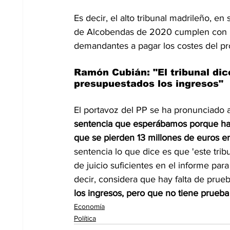
Es decir, el alto tribunal madrileño, e
de Alcobendas de 2020 cumplen con la 
demandantes a pagar los costes del pr
Ramón Cubián: "El tribunal dic
presupuestados los ingresos"
El portavoz del PP se ha pronunciado a
sentencia que esperábamos porque hay
que se pierden 13 millones de euros e
sentencia lo que dice es que 'este tr
de juicio suficientes en el informe par
decir, considera que hay falta de prueb
los ingresos, pero que no tiene prue
Economía
Política