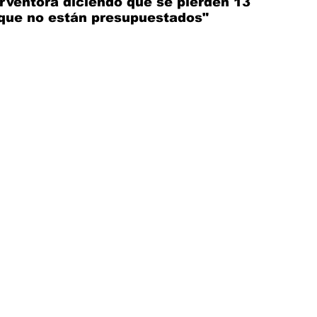
rventora diciendo que se pierden 13 
 que no están presupuestados"