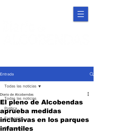
Entrada
Todas las noticias
Diario de Alcobendas
Todas las noticias
El pleno de Alcobendas
Política
aprueba medidas
Economía
inclusivas en los parques
infantiles
Deportes