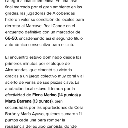
categoría infantil femenina. En una fase 
final marcada por el gran ambiente en las 
gradas, las jugadoras de Alcobendas 
hicieron valer su condición de locales para 
derrotar al Marcavel Real Canoe en el 
encuentro definitivo con un marcador de 
66-50
, encadenando así el segundo título 
autonómico consecutivo para el club.
El encuentro estuvo dominado desde los 
primeros minutos por el bloque de 
Alcobendas, que cimentó su victoria 
gracias a un juego colectivo muy coral y al 
acierto de varias de sus piezas clave. La 
anotación local estuvo liderada por la 
efectividad de 
Elena Merino (14 puntos) y 
Marta Barrena (13 puntos)
, bien 
secundadas por las aportaciones de Celia 
Barón y María Ayuso, quienes sumaron 11 
puntos cada una para romper la 
resistencia del equipo canoísta, donde 