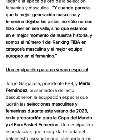
llegar a la época de oro de la selección 
femenina y masculina.  
“Y cuando parecía 
que la mejor generación masculina y 
femenina dejaba las pistas, no sólo no nos 
hizo caer en ese valle, sino que estamos 
en el mejor momento de nuestra historia, y 
somos el número 1 del Ranking FIBA en 
categoría masculina y el mejor equipo 
europeo en el femenino.”
Una equipación para un verano especial
Jorge Gargajosa, presidente FEB, y 
Marta 
Fernández
, presentadora del acto, 
descubrieron la equipación especial que 
lucirán las 
selecciones masculinas y 
femeninas durante este verano de 2023, 
en la preparación para la Copa del Mundo 
y el EuroBasket Femenino.
 Una equipación 
espectacular, que recoge la historia del 
baloncesto español y que transporta a los 