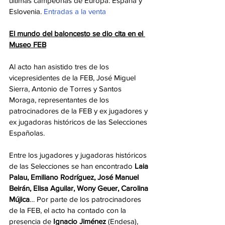
últimas campeonas de Europa: España y 
Eslovenia. 
Entradas a la venta
El mundo del baloncesto se dio cita en el 
Museo FEB
Al acto han asistido tres de los 
vicepresidentes de la FEB, José Miguel 
Sierra, Antonio de Torres y Santos 
Moraga, representantes de los 
patrocinadores de la FEB y ex jugadores y 
ex jugadoras históricos de las Selecciones 
Españolas.
Entre los jugadores y jugadoras históricos 
de las Selecciones se han encontrado
 Laia 
Palau, Emiliano Rodríguez, José Manuel 
Beirán, Elisa Aguilar, Wony Geuer, Carolina 
Mújica
… Por parte de los patrocinadores 
de la FEB, el acto ha contado con la 
presencia de 
Ignacio Jiménez
 (Endesa), 