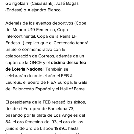
Goirigolzarri (CaixaBank), José Bogas 
(Endesa) o Alejandro Blanco.
Además de los eventos deportivos (Copa 
del Mundo U19 Femenina, Copa 
Intercontinental, Copa de la Reina LF 
Endesa…) explicó que el Centenario tendrá 
un Sello conmemorativo con la 
colaboración de Correos, además de un 
cupón de la ONCE y el 
décimo del sorteo 
de Lotería Nacional. 
También se 
celebrarán durante el año el FEB & 
Laureus, el Board de FIBA Europa, la Gala 
del Baloncesto Español y el Hall of Fame.
El presidente de la FEB repasó los éxitos, 
desde el Europeo de Barcelona 73, 
pasando por la plata de Los Ángeles del 
84, el oro femenino del 93, el oro de los 
júniors de oro de Lisboa 1999… hasta 