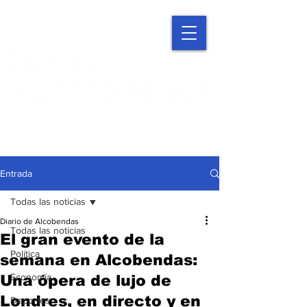
Entrada
Todas las noticias
Diario de Alcobendas
Todas las noticias
El gran evento de la
Política
semana en Alcobendas:
Economía
Una ópera de lujo de
Londres, en directo y en
Deportes