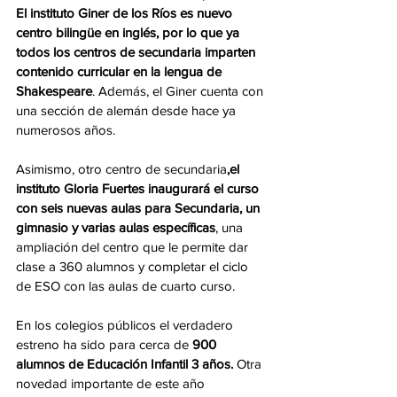
El instituto Giner de los Ríos es nuevo 
centro bilingüe en inglés, por lo que ya 
todos los centros de secundaria imparten 
contenido curricular en la lengua de 
Shakespeare
. Además, el Giner cuenta con 
una sección de alemán desde hace ya 
numerosos años.
Asimismo, otro centro de secundaria
,el 
instituto Gloria Fuertes inaugurará el curso 
con seis nuevas aulas para Secundaria, un 
gimnasio y varias aulas específicas
, una 
ampliación del centro que le permite dar 
clase a 360 alumnos y completar el ciclo 
de ESO con las aulas de cuarto curso.
En los colegios públicos el verdadero 
estreno ha sido para cerca de 
900 
alumnos de Educación Infantil 3 años.
 Otra 
novedad importante de este año 