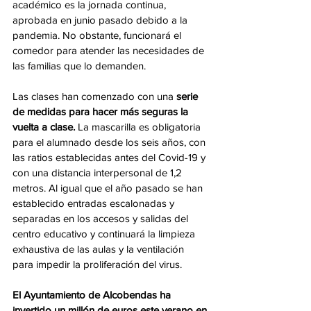
académico es la jornada continua, 
aprobada en junio pasado debido a la 
pandemia. No obstante, funcionará el 
comedor para atender las necesidades de 
las familias que lo demanden.
Las clases han comenzado con una 
serie 
de medidas para hacer más seguras la 
vuelta a clase. 
La mascarilla es obligatoria 
para el alumnado desde los seis años, con 
las ratios establecidas antes del Covid-19 y 
con una distancia interpersonal de 1,2 
metros. Al igual que el año pasado se han 
establecido entradas escalonadas y 
separadas en los accesos y salidas del 
centro educativo y continuará la limpieza 
exhaustiva de las aulas y la ventilación 
para impedir la proliferación del virus.
El Ayuntamiento de Alcobendas ha 
invertido un millón de euros este verano en 