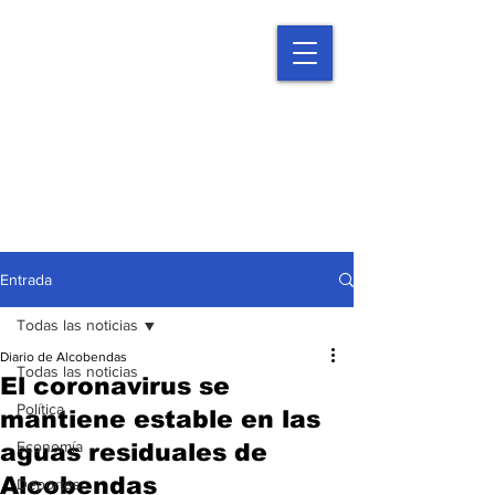
Entrada
Todas las noticias
Diario de Alcobendas
Todas las noticias
El coronavirus se
Política
mantiene estable en las
Economía
aguas residuales de
Alcobendas
Deportes