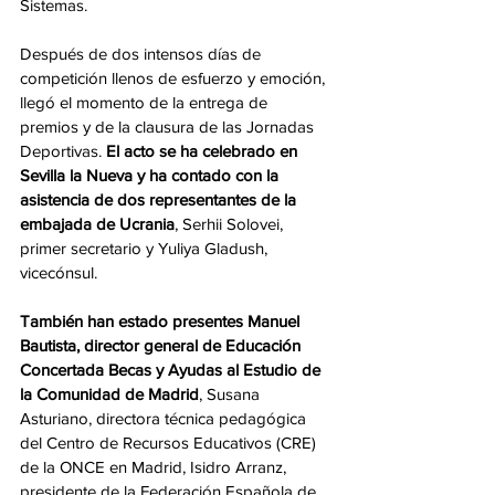
Sistemas.
Después de dos intensos días de 
competición llenos de esfuerzo y emoción, 
llegó el momento de la entrega de 
premios y de la clausura de las Jornadas 
Deportivas. 
El acto se ha celebrado en 
Sevilla la Nueva y ha contado con la 
asistencia de dos representantes de la 
embajada de Ucrania
, Serhii Solovei, 
primer secretario y Yuliya Gladush, 
vicecónsul.
También han estado presentes Manuel 
Bautista, director general de Educación 
Concertada Becas y Ayudas al Estudio de 
la Comunidad de Madrid
, Susana 
Asturiano, directora técnica pedagógica 
del Centro de Recursos Educativos (CRE) 
de la ONCE en Madrid, Isidro Arranz,
presidente de la Federación Española de 