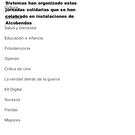
Sistemas han organizado estas 
Cultura
jornadas solidarias que se han 
celebrado en instalaciones de 
Sociedad
Alcobendas 
Salud y bienestar
Educación e infancia
Fotodenuncia
Opinión
Crítica de cine
La verdad detrás de la guerra
Kit Digital
Sucesos
Fiestas
Mayores