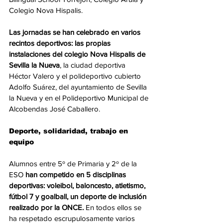
Colegio Nova Hispalis.
Las jornadas se han celebrado en varios 
recintos deportivos: las propias 
instalaciones del colegio Nova Hispalis de 
Sevilla la Nueva
, la ciudad deportiva 
Héctor Valero y el polideportivo cubierto 
Adolfo Suárez, del ayuntamiento de Sevilla 
la Nueva y en el Polideportivo Municipal de 
Alcobendas José Caballero.
Deporte, solidaridad, trabajo en 
equipo
Alumnos entre 5º de Primaria y 2º de la 
ESO
 han competido en 5 disciplinas 
deportivas: voleibol, baloncesto, atletismo, 
fútbol 7 y goalball, un deporte de inclusión 
realizado por la ONCE.
 En todos ellos se 
ha respetado escrupulosamente varios 