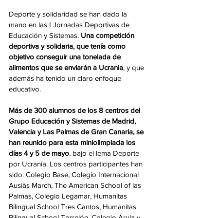
Deporte y solidaridad se han dado la 
mano en las I Jornadas Deportivas de 
Educación y Sistemas. 
Una competición 
deportiva y solidaria, que tenía como 
objetivo conseguir una tonelada de 
alimentos que se enviarán a Ucrania
, y que 
además ha tenido un claro enfoque 
educativo.
Más de 300 alumnos de los 8 centros del 
Grupo Educación y Sistemas de Madrid, 
Valencia y Las Palmas de Gran Canaria, se 
han reunido para esta miniolimpiada los 
días 4 y 5 de mayo
, bajo el lema Deporte 
por Ucrania. Los centros participantes han 
sido: Colegio Base, Colegio Internacional 
Ausiàs March, The American School of las 
Palmas, Colegio Legamar, Humanitas 
Bilingual School Tres Cantos, Humanitas 
Bilingual School Torrejón, Colegio Árula y 