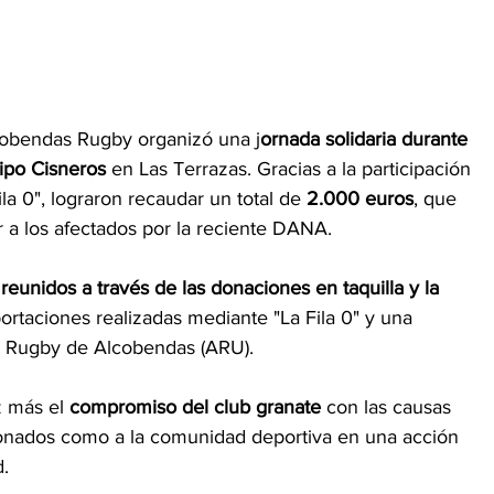
lcobendas Rugby organizó una j
ornada solidaria durante 
uipo Cisneros
 en Las Terrazas. Gracias a la participación 
Fila 0", lograron recaudar un total de 
2.000 euros
, que 
 a los afectados por la reciente DANA.
reunidos a través de las donaciones en taquilla y la 
ortaciones realizadas mediante "La Fila 0" y una 
e Rugby de Alcobendas (ARU).
 más el 
compromiso del club granate
 con las causas 
cionados como a la comunidad deportiva en una acción 
d.