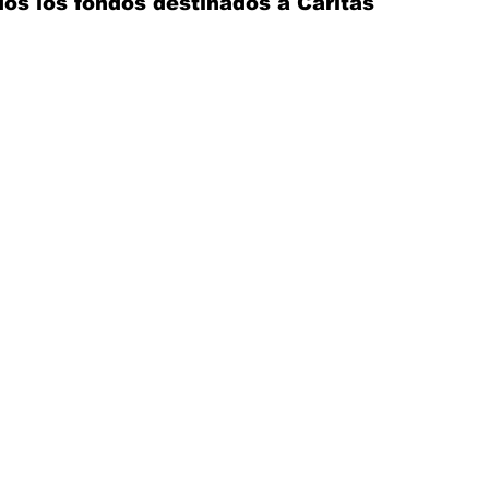
os los fondos destinados a Cáritas