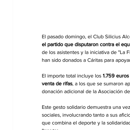
El pasado domingo, el Club Silicius A
el partido que disputaron contra el eq
de los asistentes y la iniciativa de "La 
han sido donados a Cáritas para apoyar
El importe total incluye los 
1.759 euros 
venta de rifas
, a los que se sumaron ap
donación adicional de la Asociación d
Este gesto solidario demuestra una vez
sociales, involucrando tanto a sus afi
que combina el deporte y la solidarida