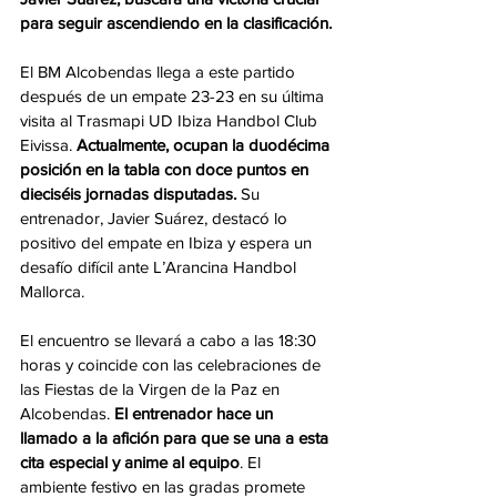
para seguir ascendiendo en la clasificación.
El BM Alcobendas llega a este partido 
después de un empate 23-23 en su última 
visita al Trasmapi UD Ibiza Handbol Club 
Eivissa. 
Actualmente, ocupan la duodécima 
posición en la tabla con doce puntos en 
dieciséis jornadas disputadas.
 Su 
entrenador, Javier Suárez, destacó lo 
positivo del empate en Ibiza y espera un 
desafío difícil ante L’Arancina Handbol 
Mallorca.
El encuentro se llevará a cabo a las 18:30 
horas y coincide con las celebraciones de 
las Fiestas de la Virgen de la Paz en 
Alcobendas.
 El entrenador hace un 
llamado a la afición para que se una a esta 
cita especial y anime al equipo
. El 
ambiente festivo en las gradas promete 