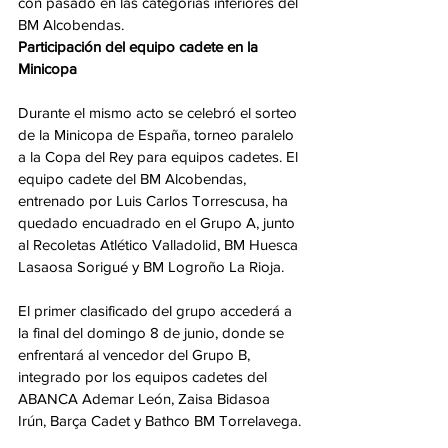
con pasado en las categorías inferiores del 
BM Alcobendas.
Participación del equipo cadete en la 
Minicopa
Durante el mismo acto se celebró el sorteo 
de la Minicopa de España, torneo paralelo 
a la Copa del Rey para equipos cadetes. El 
equipo cadete del BM Alcobendas, 
entrenado por Luis Carlos Torrescusa, ha 
quedado encuadrado en el Grupo A, junto 
al Recoletas Atlético Valladolid, BM Huesca 
Lasaosa Sorigué y BM Logroño La Rioja.
El primer clasificado del grupo accederá a 
la final del domingo 8 de junio, donde se 
enfrentará al vencedor del Grupo B, 
integrado por los equipos cadetes del 
ABANCA Ademar León, Zaisa Bidasoa 
Irún, Barça Cadet y Bathco BM Torrelavega.