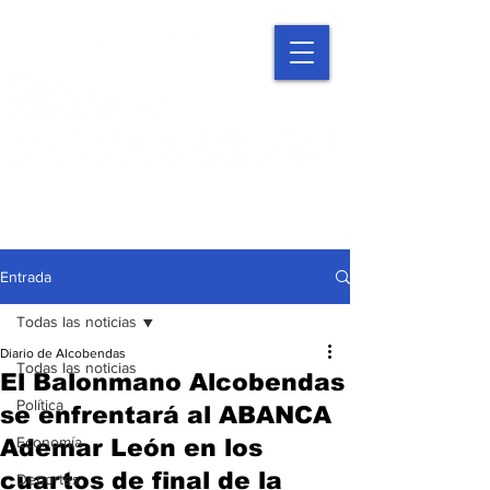
Entrada
Todas las noticias
Diario de Alcobendas
Todas las noticias
El Balonmano Alcobendas
Política
se enfrentará al ABANCA
Economía
Ademar León en los
cuartos de final de la
Deportes