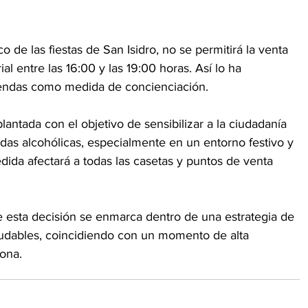
 de las fiestas de San Isidro, no se permitirá la venta 
ial entre las 16:00 y las 19:00 horas. Así lo ha 
endas como medida de concienciación.
plantada con el objetivo de sensibilizar a la ciudadanía 
as alcohólicas, especialmente en un entorno festivo y 
edida afectará a todas las casetas y puntos de venta 
e esta decisión se enmarca dentro de una estrategia de 
udables, coincidiendo con un momento de alta 
zona.