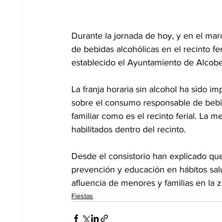
Durante la jornada de hoy, y en el marco
de bebidas alcohólicas en el recinto fer
establecido el Ayuntamiento de Alcob
La franja horaria sin alcohol ha sido im
sobre el consumo responsable de bebid
familiar como es el recinto ferial. La m
habilitados dentro del recinto.
Desde el consistorio han explicado qu
prevención y educación en hábitos sal
afluencia de menores y familias en la 
Fiestas